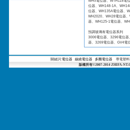
WH5電位器、WTH118電位器
位器、WH148-1A、WH1
位器、WH135A電位器、W
WH2020、WH28電位器、
器、WH125-1電位器、WH
預調玻璃有電位器系列
3006電位器、3296電位器
器、3269電位器、GV4電
關鍵詞:
電位器
線繞電位器
多圈電位器
導電塑料
版權所有©2007-2014 ZHIFA-NT